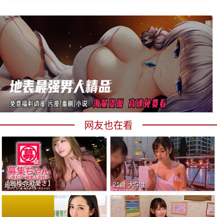
网友也在看
最強SSS級
21歳 大学生